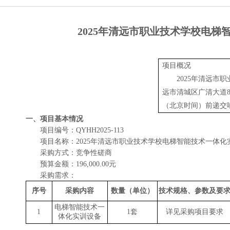
2025年清远市职业技术学校电梯智
项目概况
2025年清远
远市清城区广清大道
（北京时间）前递交
一、项目基本情况
项目编号：
QYHH2025-113
项目名称：
2025年清远市职业技术学校电梯智能技术一体
采购方式：竞争性磋商
预算金额：
196,000.00元
采购需求：
序号
采购内容
数量（单位）
技术规格、参数及要
电梯智能技术一
1
1套
详见采购项目要求
体化实训设备