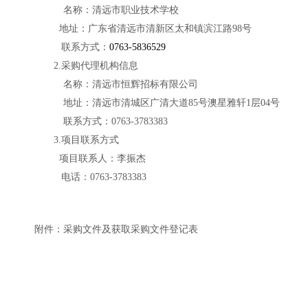
名称：清远市职业技术学校
地址：
广东省清远市清新区太和镇滨江路
98号
联
系方式：
0763-5836529
2.采购代理机构信息
名称：
清远市恒辉招标有限公司
地址：清远市清城区广清大道
85号澳星雅轩1层04号
联系方式：
0763-3783383
3.项目联系方式
项目联系人：李振杰
电话：
0763-3783383
附件：
采购文件及获取采购文件登记表