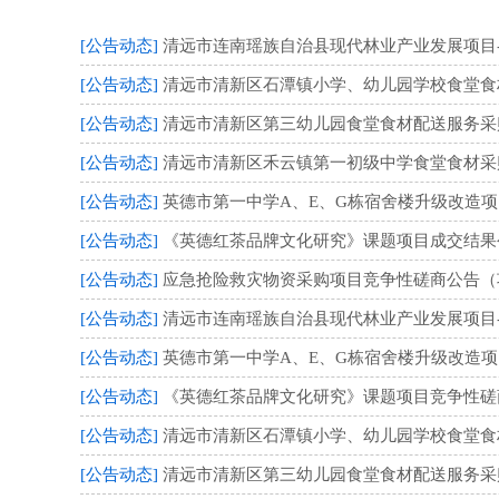
[公告动态]
清远市连南瑶族自治县现代林业产业发展项目-
[公告动态]
清远市清新区石潭镇小学、幼儿园学校食堂食材配
[公告动态]
清远市清新区第三幼儿园食堂食材配送服务采购项
[公告动态]
清远市清新区禾云镇第一初级中学食堂食材采购及
[公告动态]
英德市第一中学A、E、G栋宿舍楼升级改造
[公告动态]
《英德红茶品牌文化研究》课题项目成交结果
[公告动态]
应急抢险救灾物资采购项目竞争性磋商公告（项目编
[公告动态]
清远市连南瑶族自治县现代林业产业发展项目-
[公告动态]
英德市第一中学A、E、G栋宿舍楼升级改造项目
[公告动态]
《英德红茶品牌文化研究》课题项目竞争性磋商公
[公告动态]
清远市清新区石潭镇小学、幼儿园学校食堂食材配
[公告动态]
清远市清新区第三幼儿园食堂食材配送服务采购项