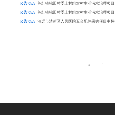
[公告动态]
英红镇锦田村委上村组农村生活污水治理项目成交结
[公告动态]
英红镇锦田村委上村组农村生活污水治理项目（项
[公告动态]
清远市清新区人民医院五金配件采购项目中标公告 
«
1