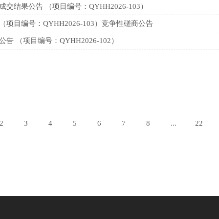
果公告 （项目编号：QYHH2026-103）
目编号：QYHH2026-103）竞争性磋商公告
（项目编号：QYHH2026-102）
2
3
4
5
6
7
8
...
22