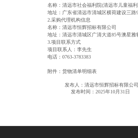
名称：清远市社会福利院
(清远市儿童福
地址：广东省清远市清城区横荷建设三路
2.采购代理机构信息
名称：清远市恒辉招标有限公司
地址：清远市清城区广清大道
85号澳星雅
3.项目联系方式
项目联系人：李先生
电话：
0763-3783383
附件：
货物清单明细表
发布人：清远市恒辉招标有限公
发布时间：
2025年
10
月
31
日