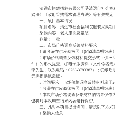
清远市恒辉招标有限公司受清远市社会福
购法》《政府采购需求管理办法》等有关规定
一、项目基本情况
项目名称：清远市社会福利院服装采购项
采购内容
：老人服饰及童装
数量
：
一批
二
、市场价格调查反馈材料要求
1.请各潜在供应商按照《货物清单明细
2.市场价格调查反馈材料提交形式：供应
件）的形式提交。①电子版资料（文件命名规则：供
李
先生，联系电话：
0763-3783383）
无需提供纸质版）
3.时间要求：市场价格调查反馈材料应于20
4.各潜在供应商须按照《货物清单明细
5.本次市场价格调查反馈材料的结果仅作
也将对本次调查结果内容进行保密。
三、凡对本项目提出询问，请按以下方式
1.采购人信息