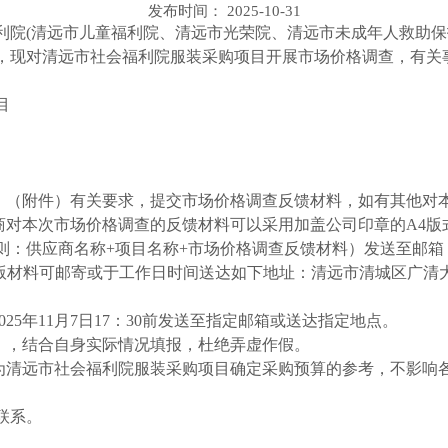
发布时间： 2025-10-31
利院
(清远市儿童福利院、清远市光荣院、清远市未成年人救助保
，现对清远市社会福利院服装采购项目开展市场价格调查，有关
目
表》（附件）有关要求，提交市场价格调查反馈材料，如有其他对
商对本次市场价格调查的反馈材料可以采用加盖公司印章的A4版
应商名称+项目名称+市场价格调查反馈材料）发送至邮箱（邮箱地址
；②纸质版材料可邮寄或于工作日时间送达如下地址：清远市清城区广清
25年
11
月
7
日
17：30前发送至指定邮箱或送达指定地点。
表》，结合自身实际情况填报，杜绝弄虚作假。
为清远市社会福利院服装采购项目确定采购
预算
的参考，不影响
联系。