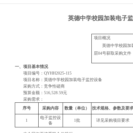
英德中学校园加装电子监控
项目概况
英德中学校园加
层04号
获取
采购
文件
一、项目基本情况
项目编号：
QYHH2025-11
5
项目名称：
英德中学校园加装电子监控设备
采购方式：
竞争性磋商
预算金额：
516,528.59
元
采购需求：
序号
采购
内容
数量（单位）
技术规格、参数及要
电子监控设
1
1批
详见采购项目要求
备