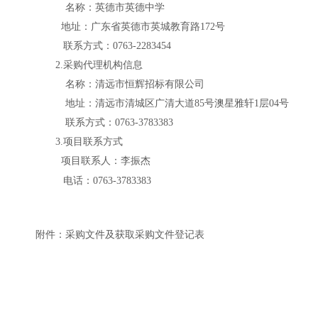
名称：
英德市英德中学
地址：
广东省英德市英城教育路
172号
联
系方式：
0763-2283454
2.采购代理机构信息
名称：
清远市恒辉招标有限公司
地址：
清远市清城区广清大道
85号澳星雅轩1层04号
联系方式：
0763-3783383
3.项目联系方式
项目联系人：
李振杰
电话：
0763-3783383
附件：
采购文件及获取采购文件登记表