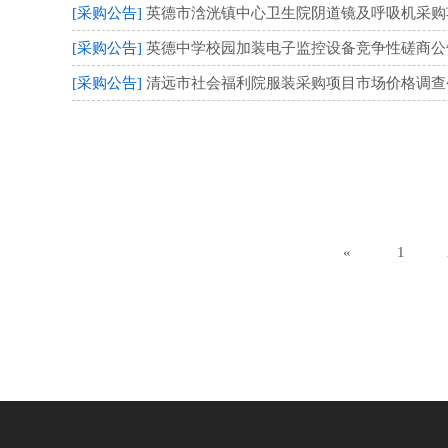
[采购公告]
英德市浛洸镇中心卫生院阴道镜及呼吸机采购项目
[采购公告]
英德中学校园加装电子监控设备竞争性磋商公告 （
[采购公告]
清远市社会福利院服装采购项目市场价格调查
«
1