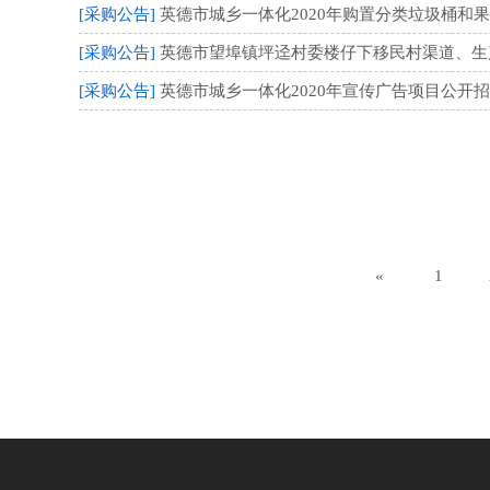
[采购公告]
英德市城乡一体化2020年购置分类垃圾桶和
[采购公告]
英德市望埠镇坪迳村委楼仔下移民村渠道、生产道
[采购公告]
英德市城乡一体化2020年宣传广告项目公开招标
«
1