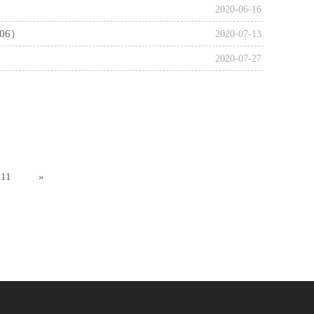
2020-06-16
06）
2020-07-13
2020-07-27
11
»