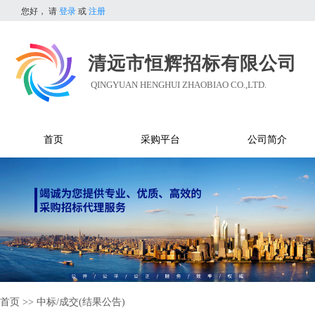
您好，
请
登录
或
注册
清远市恒辉招标有限公司
QINGYUAN HENGHUI ZHAOBIAO CO.,LTD.
首页
采购平台
公司简介
首页
>>
中标/成交(结果公告)