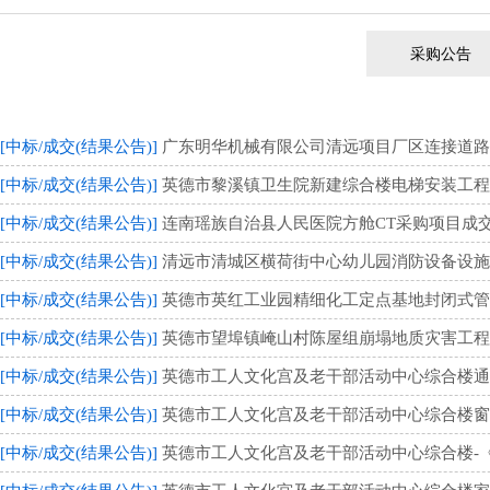
采购公告
[中标/成交(结果公告)]
广东明华机械有限公司清远项目厂区连接道路用地
[中标/成交(结果公告)]
英德市黎溪镇卫生院新建综合楼电梯安装工程项目
[中标/成交(结果公告)]
连南瑶族自治县人民医院方舱CT采购项目成交公告
[中标/成交(结果公告)]
清远市清城区横荷街中心幼儿园消防设备设施安装
[中标/成交(结果公告)]
英德市英红工业园精细化工定点基地封闭式管理秩
[中标/成交(结果公告)]
英德市望埠镇崦山村陈屋组崩塌地质灾害工程综合
[中标/成交(结果公告)]
英德市工人文化宫及老干部活动中心综合楼通用设
[中标/成交(结果公告)]
英德市工人文化宫及老干部活动中心综合楼窗帘综
[中标/成交(结果公告)]
英德市工人文化宫及老干部活动中心综合楼-《英